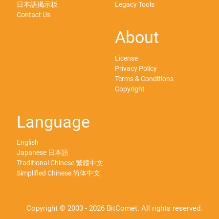
日本語掲示板
Legacy Tools
Contact Us
About
License
Privacy Policy
Terms & Conditions
Copyright
Language
English
Japanese 日本語
Traditional Chinese 繁體中文
Simplified Chinese 简体中文
Copyright © 2003 - 2026 BitComet. All rights reserved.