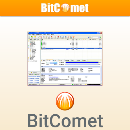
BitComet