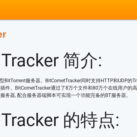
er
 Tracker 简介:
强型BitTorrent服务器。BitCometTracker同时支持HTTP和U
件。BitCometTracker通过了8万个文件和80万个在线用
的服务器, 配合服务器端脚本可实现一个功能完备的BT服务器。
 Tracker 的特点: