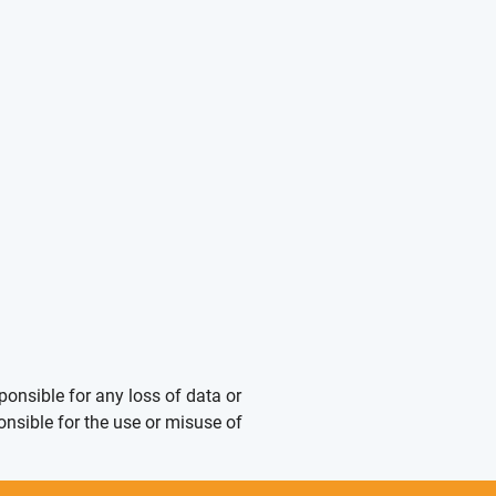
ponsible for any loss of data or
onsible for the use or misuse of