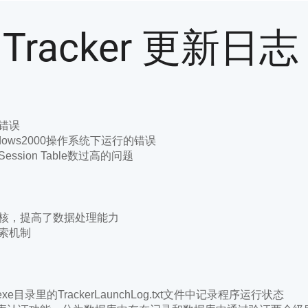
t Tracker 更新日
的错误
ndows2000操作系统下运行的错误
ession Table数过高的问题
程内核，提高了数据处理能力
检索机制
xe目录里的TrackerLaunchLog.txt文件中记录程序运行状态