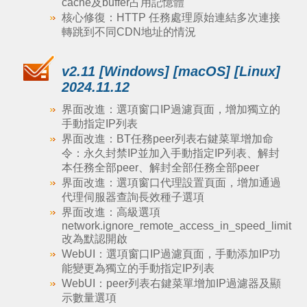
cache及buffer占用記憶體
核心修復：HTTP 任務處理原始連結多次連接
轉跳到不同CDN地址的情況
v2.11 [Windows] [macOS] [Linux]
2024.11.12
界面改進：選項窗口IP過濾頁面，增加獨立的
手動指定IP列表
界面改進：BT任務peer列表右鍵菜單增加命
令：永久封禁IP並加入手動指定IP列表、解封
本任務全部peer、解封全部任務全部peer
界面改進：選項窗口代理設置頁面，增加通過
代理伺服器查詢長效種子選項
界面改進：高級選項
network.ignore_remote_access_in_speed_limit
改為默認開啟
WebUI：選項窗口IP過濾頁面，手動添加IP功
能變更為獨立的手動指定IP列表
WebUI：peer列表右鍵菜單增加IP過濾器及顯
示數量選項