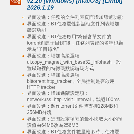
v2.20 [Windows] [macOS] [Linux]
2026.1.19
界面改進：任務的文件列表頁面增加篩選功能
界面改進：BT任務屬性對話框文件列表增加
篩選功能
界面改進：BT任務啟用“為僅含單文件的
torrent創建子目錄”後，任務列表裡的名稱也顯
示為“子目錄名”
界面改進：增加高級選項
ui.copy_magnet_with_base32_infohash，設
置磁鏈裡的特徵碼默認編碼方式
界面改進：增加高級選項
bittorrent.http_tracker，全局控制是否啟用
HTTP tracker
界面改進：增加進階設定項：
network.rss_http_visit_interval，默認100ms
界面改進：製作torrent文件時支持128MB和
256MB分塊
界面改進：進階設定項裡的最小快取大小的預
設值由64MB改為256MB
界面改進：BT任務文件數量較多時，任務屬