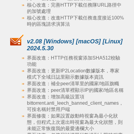
核心改進：完善HTTP下載任務隊URL路徑中
的加號處理
核心改進：改進HTTP下載任務進度接近100%
時的區塊請求演算法
v2.08 [Windows] [macOS] [Linux]
2024.5.30
界面改進：HTTP任務視窗添加SHA512校驗
功能
界面改進：更新IP2Location數據版本，專家
模式下全域日誌里顯示數據版本資訊
界面改進：補全peer清單里的國家/地區旗幟
界面改進：peer清單裡顯示IP的國家/地區名稱
界面改進：增加高級設置項
bittorrent.anti_leech_banned_client_names，
可按名稱封禁用戶端
界面修復：如果設置啟動時視窗為最小化狀
態，但程式上次退出時視窗為最大化狀態，則
未能正常恢復我的最愛邊欄大小