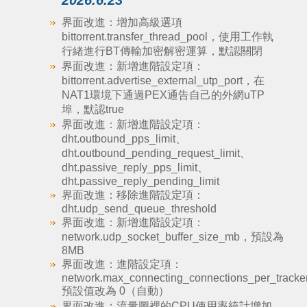
2026.6.23
界面改進：增加高級選項
bittorrent.transfer_thread_pool，使用工作執
行緒進行BT傳輸加密解密運算，默認關閉
界面改進：新增進階設定項：
bittorrent.advertise_external_utp_port，在
NAT1環境下通過PEX通告自己的外網uTP
埠，默認true
界面改進：新增進階設定項：
dht.outbound_pps_limit、
dht.outbound_pending_request_limit、
dht.passive_reply_pps_limit、
dht.passive_reply_pending_limit
界面改進：移除進階設定項：
dht.udp_send_queue_threshold
界面改進：新增進階設定項：
network.udp_socket_buffer_size_mb，預設為
8MB
界面改進：進階設定項：
network.max_connecting_connections_per_tracke
預設值改為 0（自動）
界面改進：流量圖裡的CPU使用率統計增加