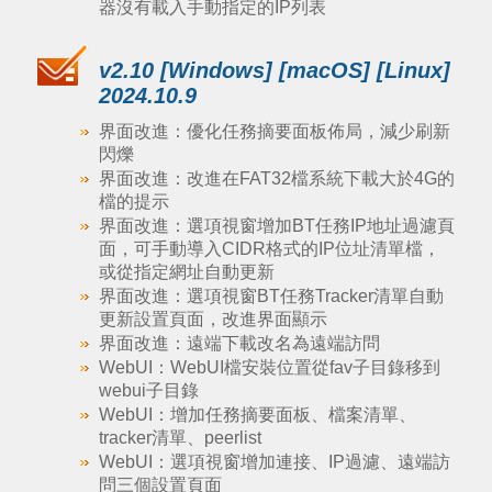
器沒有載入手動指定的IP列表
v2.10 [Windows] [macOS] [Linux]
2024.10.9
界面改進：優化任務摘要面板佈局，減少刷新
閃爍
界面改進：改進在FAT32檔系統下載大於4G的
檔的提示
界面改進：選項視窗增加BT任務IP地址過濾頁
面，可手動導入CIDR格式的IP位址清單檔，
或從指定網址自動更新
界面改進：選項視窗BT任務Tracker清單自動
更新設置頁面，改進界面顯示
界面改進：遠端下載改名為遠端訪問
WebUI：WebUI檔安裝位置從fav子目錄移到
webui子目錄
WebUI：增加任務摘要面板、檔案清單、
tracker清單、peerlist
WebUI：選項視窗增加連接、IP過濾、遠端訪
問三個設置頁面