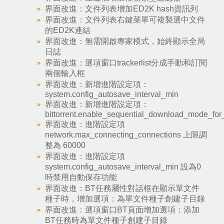
界面改進：文件列表增加ED2K hash資訊列
界面改進：文件列表右鍵菜單可複製選中文件
的ED2K連結
界面改進：無需開啟專家模式，始終顯示全局
日誌
界面改進：選項窗口trackerlist分成手動和訂閱
兩個輸入框
界面改進：新增進階設定項：
system.config_autosave_interval_min
界面改進：新增進階設定項：
bittorrent.enable_sequential_download_mode_fo
界面改進：進階設定項
network.max_connecting_connections 上限調
整為 60000
界面改進：進階設定項
system.config_autosave_interval_min 設為0
時禁用自動保存功能
界面改進：BT任務屬性對話框在顯示單文件
種子時，增加選項：為單文件種子創建子目錄
界面改進：選項窗口BT頁面增加選項：添加
BT任務時為單文件種子創建子目錄