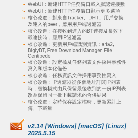
WebUI：新建HTTP任務窗口載入默認連接數
WebUI：新建HTTP任務窗口顯示更多選項
核心改進：對來自Tracker、DHT、用戶交換
及連入的peer，應用用戶端過濾器
核心改進：在接收到連入的BT連接及長效下
載連接時，應用IP過濾器
核心改進：更新用戶端識別資訊：aria2,
BiglyBT, Free Download Manager, File
Centipede
核心改進：設定檔及任務列表文件採用事務性
寫入和版本化備份
核心改進：任務資訊文件採用事務性寫入
核心改進：IP過濾器從多個地址訂閱IP列表
時，替換模式由只保留最後收到的一份IP列表
改為保留同一批下載請求的合併結果
核心改進：定時保存設定檔時，更新累計上
傳、下載量
v2.14 [Windows] [macOS] [Linux]
2025.5.15