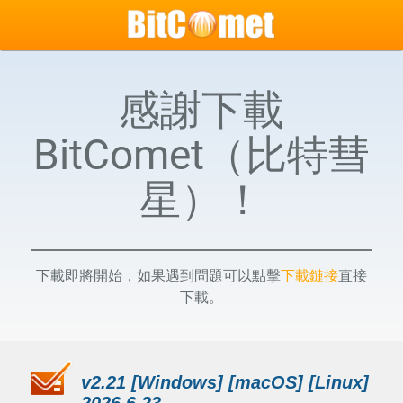
感謝下載
BitComet（比特彗
星）！
下載即將開始，如果遇到問題可以點擊
下載鏈接
直接
下載。
v2.21 [Windows] [macOS] [Linux]