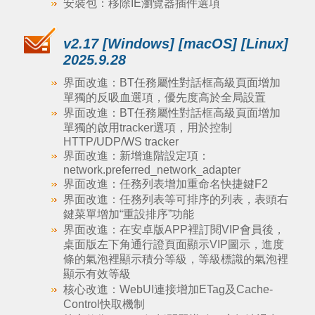
安裝包：移除IE瀏覽器插件選項
v2.17 [Windows] [macOS] [Linux]
2025.9.28
界面改進：BT任務屬性對話框高級頁面增加
單獨的反吸血選項，優先度高於全局設置
界面改進：BT任務屬性對話框高級頁面增加
單獨的啟用tracker選項，用於控制
HTTP/UDP/WS tracker
界面改進：新增進階設定項：
network.preferred_network_adapter
界面改進：任務列表增加重命名快捷鍵F2
界面改進：任務列表等可排序的列表，表頭右
鍵菜單增加“重設排序”功能
界面改進：在安卓版APP裡訂閱VIP會員後，
桌面版左下角通行證頁面顯示VIP圖示，進度
條的氣泡裡顯示積分等級，等級標識的氣泡裡
顯示有效等級
核心改進：WebUI連接增加ETag及Cache-
Control快取機制