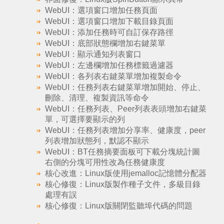
WebUI：選項窗口增加任務頁面
WebUI：選項窗口增加下載目錄頁面
WebUI：添加任務時可自訂保存路徑
WebUI：底部狀態欄增加右鍵菜單
WebUI：顯示通知列表窗口
WebUI：左邊欄增加任務標籤過濾器
WebUI：各列表右鍵菜單增加複製命令
WebUI：任務列表右鍵菜單增加開始、停止、
刪除、清理、複製資訊等命令
WebUI：任務列表、Peer列表表頭增加右鍵菜
單，可選擇要顯示的列
WebUI：任務列表增加分享率、健康度，peer
列表增加狀態列，默認不顯示
WebUI：BT任務摘要面板可下載分塊統計圖
右側的分塊可用性改為任務健康度
核心改進：Linux版使用jemalloc記憶體分配器
核心修復：Linux版製作種子文件，多級目錄
處理有誤
核心修復：Linux版關閉監聽埠代碼的問題