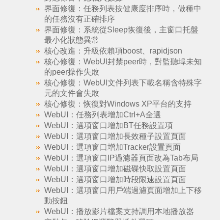
界面修復：任務列表按健康度排序時，做種中
的任務沒有正確排序
界面修復：系統從Sleep恢復後，主窗口托盤
最小化狀態異常
核心改進：升級依賴項boost、rapidjson
核心修復：WebUI封禁peer時，對監聽埠未知
的peer操作失敗
核心修復：WebUI文件列表下載名稱含特殊字
元的文件會失敗
核心修復：恢復對Windows XP平台的支持
WebUI：任務列表增加Ctrl+A全選
WebUI：選項窗口增加BT任務設置項
WebUI：選項窗口增加長效種子設置頁面
WebUI：選項窗口增加Tracker設置頁面
WebUI：選項窗口IP過濾器頁面改為Tab布局
WebUI：選項窗口增加磁碟快取設置頁面
WebUI：選項窗口增加時段限速設置頁面
WebUI：選項窗口用戶端過濾頁面增加上下移
動按鈕
WebUI：播放影片檔案支持調用本地播放器