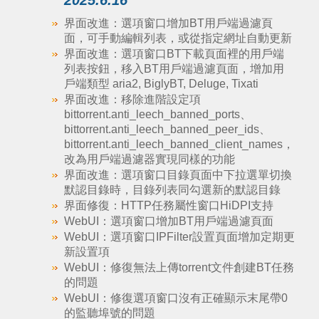
2025.6.16
界面改進：選項窗口增加BT用戶端過濾頁
面，可手動編輯列表，或從指定網址自動更新
界面改進：選項窗口BT下載頁面裡的用戶端
列表按鈕，移入BT用戶端過濾頁面，增加用
戶端類型 aria2, BiglyBT, Deluge, Tixati
界面改進：移除進階設定項
bittorrent.anti_leech_banned_ports、
bittorrent.anti_leech_banned_peer_ids、
bittorrent.anti_leech_banned_client_names，
改為用戶端過濾器實現同樣的功能
界面改進：選項窗口目錄頁面中下拉選單切換
默認目錄時，目錄列表同勾選新的默認目錄
界面修復：HTTP任務屬性窗口HiDPI支持
WebUI：選項窗口增加BT用戶端過濾頁面
WebUI：選項窗口IPFilter設置頁面增加定期更
新設置項
WebUI：修復無法上傳torrent文件創建BT任務
的問題
WebUI：修復選項窗口沒有正確顯示末尾帶0
的監聽埠號的問題