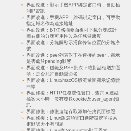
界面改進：顯示手機APP綁定窗口時，自動檢
測IP資訊
界面改進：手機APP二維碼綁定窗口，可手動
指定域名作為連接地址
界面改進：BT任務摘要面板可下載分塊統計
圖右側的分塊可用性改為任務健康度
界面改進：分塊圖顯示滑鼠停留位置的分塊序
號
界面改進：peer列表對正在連接的peer，顯示
是否處於pending狀態
界面改進：磁鏈及RSS批次下載對話框增加選
項：是否允許自動重命名
界面改進：Linux/macOS版流量圖顯示記憶體
曲線
界面修復：HTTP任務屬性窗口，查詢bc連結
檔案大小時，沒有發送cookie及user_agent資
訊
界面修復：修復遠端存取添加任務頁面標題
界面修復：Linux版選項窗口進階設定項搜索
框默認大小有問題
界面修復：Linux版SpinButton顯示異常