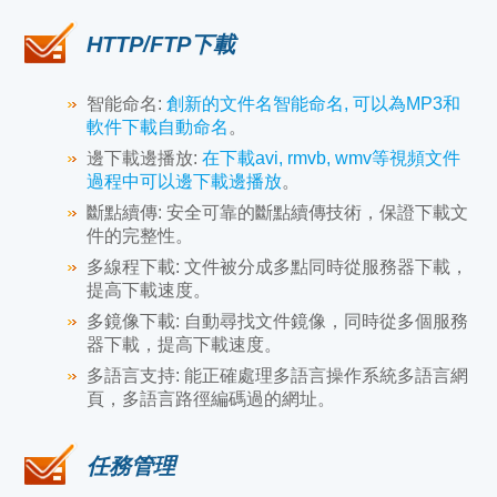
HTTP/FTP下載
智能命名:
創新的文件名智能命名, 可以為MP3和
軟件下載自動命名
。
邊下載邊播放:
在下載avi, rmvb, wmv等視頻文件
過程中可以邊下載邊播放
。
斷點續傳:
安全可靠的斷點續傳技術，保證下載文
件的完整性。
多線程下載:
文件被分成多點同時從服務器下載，
提高下載速度。
多鏡像下載:
自動尋找文件鏡像，同時從多個服務
器下載，提高下載速度。
多語言支持:
能正確處理多語言操作系統多語言網
頁，多語言路徑編碼過的網址。
任務管理