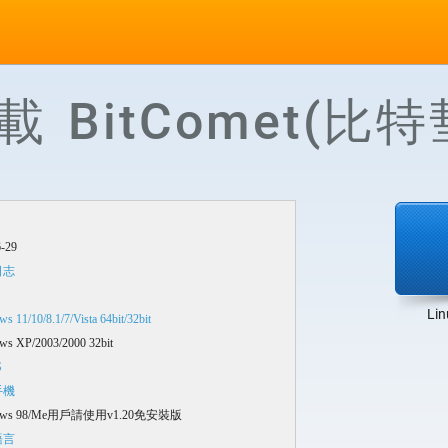
載 BitComet(比特
-29
日志
Lin
s 11/10/8.1/7/Vista 64bit/32bit
ws XP/2003/2000 32bit
S
手機
ows 98/Me用戶請使用v1.20免安裝版
語言