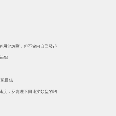
er列表用於診斷，但不會向自己發起
躍節點
下載目錄
的處理速度，及處理不同連接類型的均