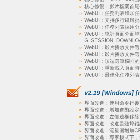
核心修復：影片檔案首尾
WebUI：任務列表增加
WebUI：支持多行磁鏈
WebUI：任務列表採用
WebUI：統計頁面介面增加
G_SESSION_DOWNLO
WebUI：影片播放文件
WebUI：影片播放文件
WebUI：頂端選單欄
WebUI：重新載入頁面
WebUI：最佳化任務列
v2.19 [Windows] [
界面改進：使用命令行參數 `
界面改進：增加進階設定項：net
界面改進：左側邊欄移除
界面改進：改進監聽埠錯
界面改進：流量圖增加C
界面改進：專家模式下，