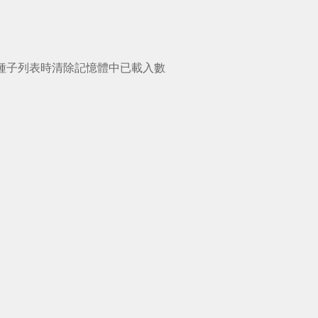
d，允許禁用種子列表時清除記憶體中已載入數