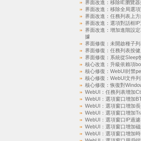
界面改進：移除IE瀏覽
界面改進：移除全局選項對話框
界面改進：任務列表上方
界面改進：選項對話框IP
界面改進：增加進階設定項：to
據
界面修復：未開啟種子列
界面修復：任務列表按健
界面修復：系統從Slee
核心改進：升級依賴項boost
核心修復：WebUI封禁p
核心修復：WebUI文
核心修復：恢復對Windo
WebUI：任務列表增加Ct
WebUI：選項窗口增加
WebUI：選項窗口增加
WebUI：選項窗口增加Tr
WebUI：選項窗口IP過
WebUI：選項窗口增加
WebUI：選項窗口增加
WebUI：選項窗口用戶