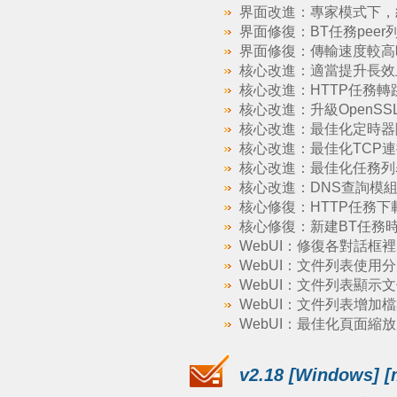
界面改進：專家模式下，
界面修復：BT任務peer列
界面修復：傳輸速度較高
核心改進：適當提升長效
核心改進：HTTP任務轉跳
核心改進：升級OpenSSL到
核心改進：最佳化定時器
核心改進：最佳化TCP連
核心改進：最佳化任務列
核心改進：DNS查詢模
核心修復：HTTP任務
核心修復：新建BT任務
WebUI：修復各對話框裡的
WebUI：文件列表使用
WebUI：文件列表顯
WebUI：文件列表增加
WebUI：最佳化頁面縮
v2.18 [Windows] [