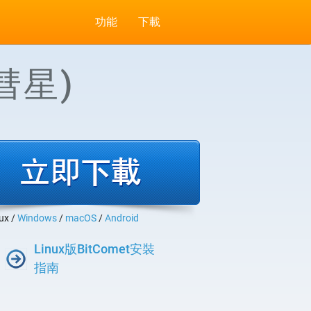
功能
下載
彗星)
ux /
Windows
/
macOS
/
Android
Linux版BitComet安裝
指南