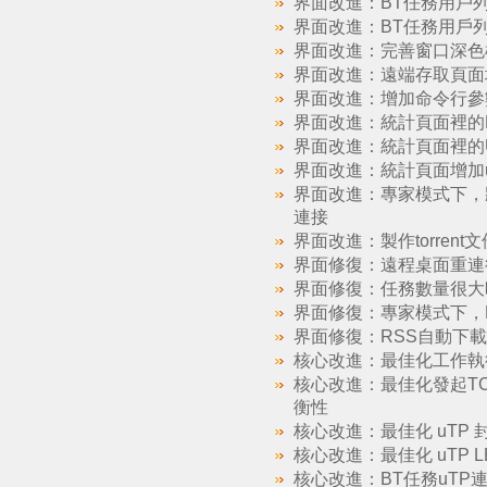
界面改進：BT任務用戶列表加
界面改進：BT任務用戶列表添
界面改進：完善窗口深色
界面改進：遠端存取頁面
界面改進：增加命令行參數 
界面改進：統計頁面裡的HTTP 
界面改進：統計頁面裡的
界面改進：統計頁面增加
界面改進：專家模式下，將通
連接
界面改進：製作torren
界面修復：遠程桌面重連
界面修復：任務數量很大時，
界面修復：專家模式下，DH
界面修復：RSS自動下
核心改進：最佳化工作執
核心改進：最佳化發起TCP
衡性
核心改進：最佳化 uTP 
核心改進：最佳化 uTP 
核心改進：BT任務uTP連