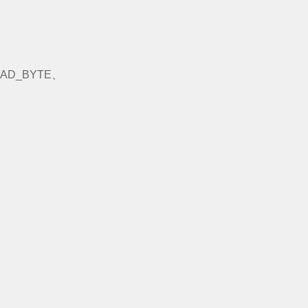
AD_BYTE、