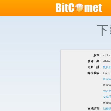
下
版本:
2.21.2
發佈日期:
2026-6
更新日誌:
更新
操作系統:
Linux
Window
Windo
macO
安卓
Wind
支持語言:
53種