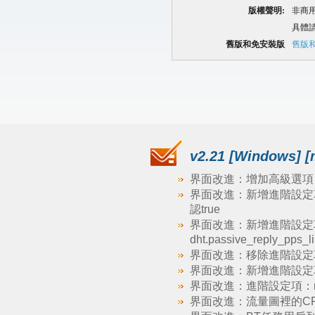
版權聲明:
非商
具體
舊版和免安裝版
舊版
v2.21 [Windows] [
界面改進：增加高級選項 bit
界面改進：新增進階設定項：bit
認true
界面改進：新增進階設定項：dht.ou
dht.passive_reply_pps_l
界面改進：移除進階設定項：dht
界面改進：新增進階設定項：net
界面改進：進階設定項：networ
界面改進：流量圖裡的CPU