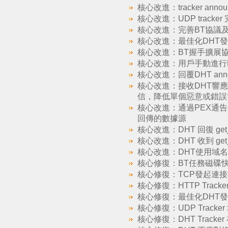
核心改進：tracker an
核心改進：UDP tracker
核心改進：完善BT協議及
核心改進：最佳化DHT發
核心改進：BT握手擴展協
核心改進：用戶手動進行
核心改進：回覆DHT ann
核心改進：接收DHT響應
信，降低單個惡意或錯誤
核心改進：通過PEX通告自己
回傳的數據源
核心改進：DHT 回復 get_
核心改進：DHT 收到 ge
核心改進：DHT使用域名
核心修復：BT任務磁碟
核心修復：TCP發起連接
核心修復：HTTP Trac
核心修復：最佳化DHT發
核心修復：UDP Trac
核心修復：DHT Tracker 