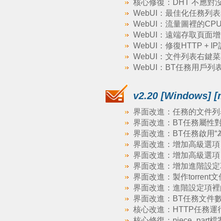
核心修復：DHT 不應對沒有拿到
WebUI：最佳化任務列
WebUI：流量圖裡的CP
WebUI：遠端存取頁
WebUI：修復HTTP 
WebUI：文件列表右鍵
WebUI：BT任務用戶列表加
v2.20 [Windows] [
界面改進：任務的文件列
界面改進：BT任務屬性
界面改進：BT任務啟用“為
界面改進：增加高級選項 ui.
界面改進：增加高級選項 bitto
界面改進：增加進階設定項：netw
界面改進：製作torrent
界面改進：進階設定項裡的
界面改進：BT任務文件
核心改進：HTTP任務
核心修復：piece_par